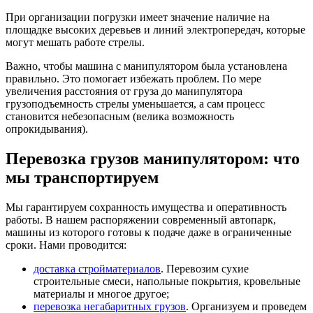
При организации погрузки имеет значение наличие на
площадке высоких деревьев и линий электропередач, которые
могут мешать работе стрелы.
Важно, чтобы машина с манипулятором была установлена
правильно. Это помогает избежать проблем. По мере
увеличения расстояния от груза до манипулятора
грузоподъемность стрелы уменьшается, а сам процесс
становится небезопасным (велика возможность
опрокидывания).
Перевозка грузов манипулятором: что
мы транспортируем
Мы гарантируем сохранность имущества и оперативность
работы. В нашем распоряжении современный автопарк,
машины из которого готовы к подаче даже в ограниченные
сроки. Нами проводится:
доставка стройматериалов
. Перевозим сухие
строительные смеси, напольные покрытия, кровельные
материалы и многое другое;
перевозка негабаритных грузов
. Организуем и проведем