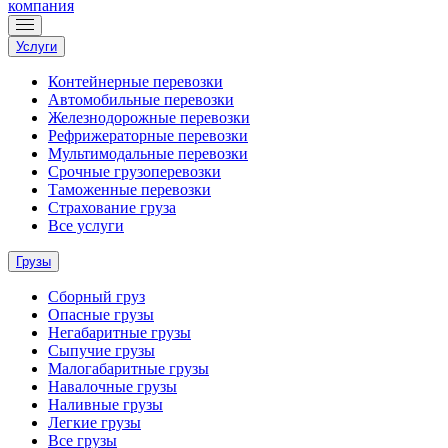
компания
Услуги
Контейнерные перевозки
Автомобильные перевозки
Железнодорожные перевозки
Рефрижераторные перевозки
Мультимодальные перевозки
Срочные грузоперевозки
Таможенные перевозки
Страхование груза
Все услуги
Грузы
Сборный груз
Опасные грузы
Негабаритные грузы
Сыпучие грузы
Малогабаритные грузы
Навалочные грузы
Наливные грузы
Легкие грузы
Все грузы