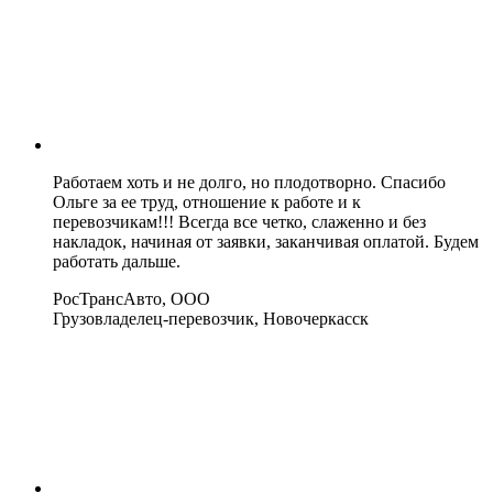
Работаем хоть и не долго, но плодотворно. Спасибо
Ольге за ее труд, отношение к работе и к
перевозчикам!!! Всегда все четко, слаженно и без
накладок, начиная от заявки, заканчивая оплатой. Будем
работать дальше.
РосТрансАвто, ООО
Грузовладелец-перевозчик, Новочеркасск